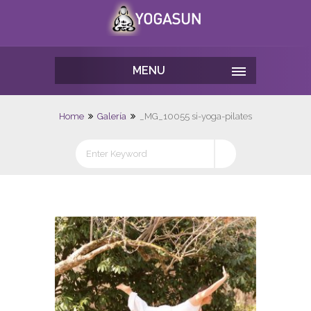
MENU
Home
Galería
_MG_10055 si-yoga-pilates