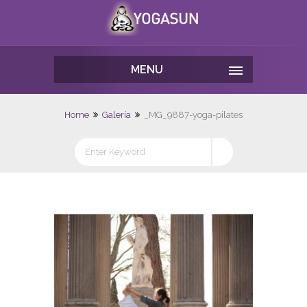
MENU
Home
Galería
_MG_9887-yoga-pilates