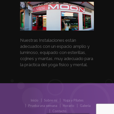
Nuestras Instalaciones están
adecuados con un espacio amplio y
luminoso, equipado con esterillas,
cojines y mantas, muy adecuado para
la práctica del yoga físico y mental.
Inicio
Sobre mi
Yoga y Pilates
Prueba una semana
Horario
Galería
Contacto