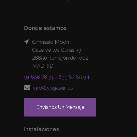
Donde estamos
Gimnasio Moon
Calle de los Curas 39
28850 Torrejón de rdoz
MADRID
91 656 78 91
-
699 63 65 94
info@yogasun.es
Envíanos Un Mensaje
Instalaciones