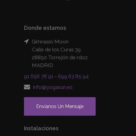
Donde estamos
Gimnasio Moon
Calle de los Curas 39
28850 Torrejón de rdoz
MADRID
91 656 78 91
-
699 63 65 94
info@yogasun.es
Envíanos Un Mensaje
Instalaciones