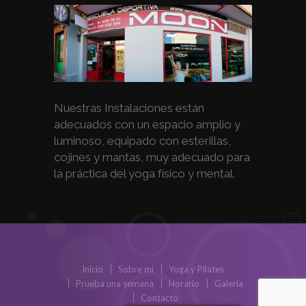
Nuestras Instalaciones están
adecuados con un espacio amplio y
luminoso, equipado con esterillas,
cojines y mantas, muy adecuado para
la práctica del yoga físico y mental.
Inicio
Sobre mi
Yoga y Pilates
Prueba una semana
Horario
Galería
Contacto