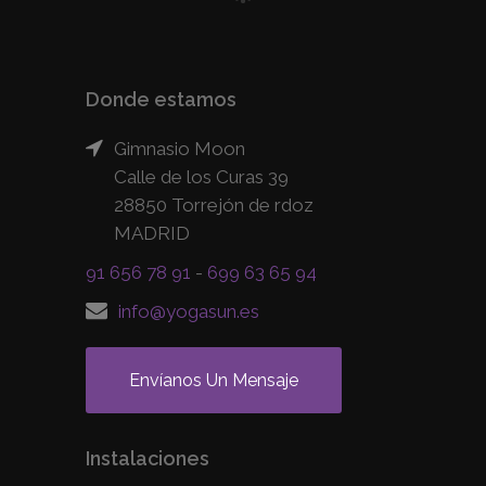
Donde estamos
Gimnasio Moon
Calle de los Curas 39
28850 Torrejón de rdoz
MADRID
91 656 78 91
-
699 63 65 94
info@yogasun.es
Envíanos Un Mensaje
Instalaciones