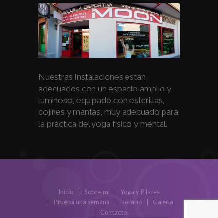
Nuestras Instalaciones están
adecuados con un espacio amplio y
luminoso, equipado con esterillas,
cojines y mantas, muy adecuado para
la práctica del yoga físico y mental.
Inicio
Sobre mi
Yoga y Pilates
Prueba una semana
Horario
Galería
Contacto