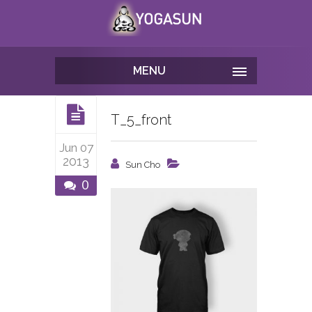
MENU
T_5_front
Jun 07
2013
Sun Cho
0