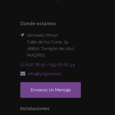
Donde estamos
Gimnasio Moon
Calle de los Curas 39
28850 Torrejón de rdoz
MADRID
91 656 78 91
-
699 63 65 94
info@yogasun.es
Envíanos Un Mensaje
Instalaciones