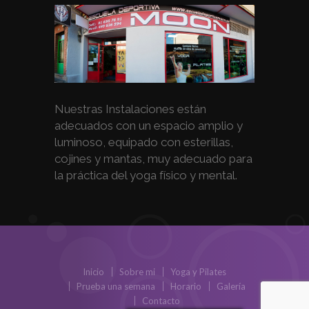
Nuestras Instalaciones están
adecuados con un espacio amplio y
luminoso, equipado con esterillas,
cojines y mantas, muy adecuado para
la práctica del yoga físico y mental.
Inicio
Sobre mi
Yoga y Pilates
Prueba una semana
Horario
Galería
Contacto